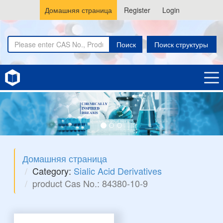
Домашняя страница
Register
Login
Поиск
Поиск структуры
Домашняя страница
Category:
Sialic Acid Derivatives
product Cas No.: 84380-10-9