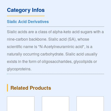
Category Infos
Sialic Acid Derivatives
Sialic acids are a class of alpha-keto acid sugars with a
nine-carbon backbone. Sialic acid (SA), whose
scientific name is "N-Acetylneuraminic acid", is a
naturally occurring carbohydrate. Sialic acid usually
exists in the form of oligosaccharides, glycolipids or
glycoproteins.
Related Products