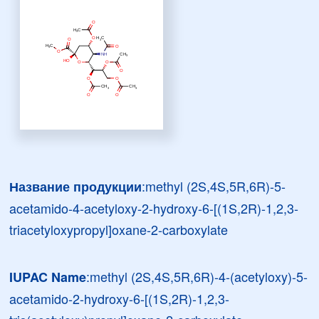
:methyl (2S,4S,5R,6R)-5-
Название продукции
acetamido-4-acetyloxy-2-hydroxy-6-[(1S,2R)-1,2,3-
triacetyloxypropyl]oxane-2-carboxylate
:methyl (2S,4S,5R,6R)-4-(acetyloxy)-5-
IUPAC Name
acetamido-2-hydroxy-6-[(1S,2R)-1,2,3-