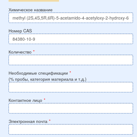
Химическое название
Номер CAS
Количество
*
Необходимые спецификации
*
(% пробы, категория материала и т.д.)
Контактное лицо
*
Электронная почта
*