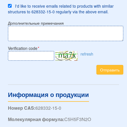
I'd like to receive emails related to products with similar
structures to 628332-15-0 regularly via the above email.
Дополнительные примечания
Verification code
*
refresh
Отправить
Информация о продукции
Номер CAS:
628332-15-0
Молекулярная формула:
C5H5F3N2O