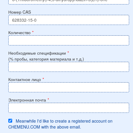
Номер CAS
Количество
*
Необходимые спецификации
*
(% пробы, категория материала и т.д.)
Контактное лицо
*
Электронная почта
*
Meanwhile I'd like to create a registered account on
CHEMENU.COM with the above email.