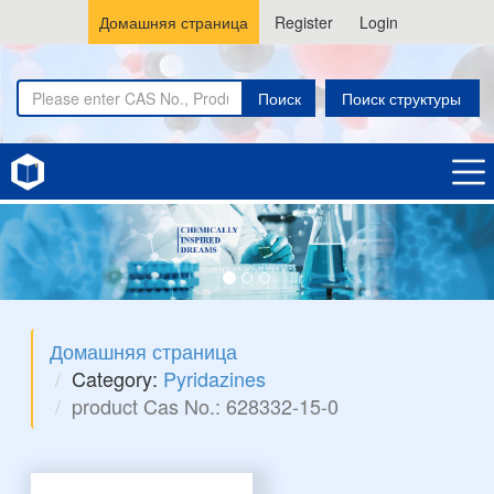
Домашняя страница
Register
Login
Поиск
Поиск структуры
Домашняя страница
Category:
Pyridazines
product Cas No.: 628332-15-0