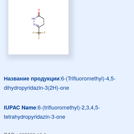
:6-(Trifluoromethyl)-4,5-
Название продукции
dihydropyridazin-3(2H)-one
:6-(trifluoromethyl)-2,3,4,5-
IUPAC Name
tetrahydropyridazin-3-one