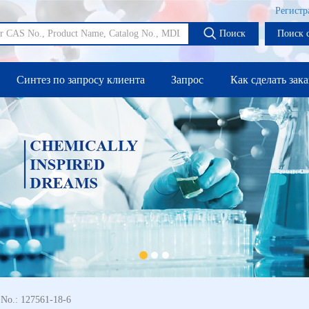
Регистр
Поиск
Поиск 
Синтез по запросу клиента
Запрос
Как сделать зака
 No.: 127561-18-6