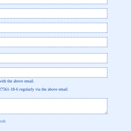
th the above email.
127561-18-6 regularly via the above email.
resh