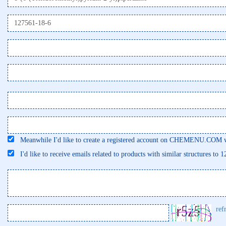
Meanwhile I'd like to create a registered account on CHEMENU.COM wi
I'd like to receive emails related to products with similar structures to 
ref