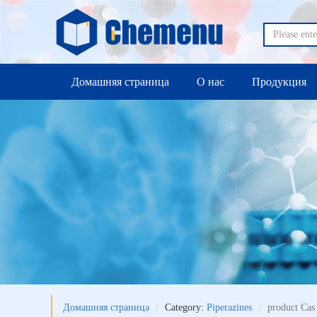
Домашняя страница
О нас
Продукция
Домашняя страница
Category:
Piperazines
product Cas